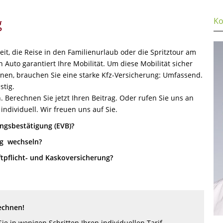
g
Ko
it, die Reise in den Familienurlaub oder die Spritztour am
Auto garantiert Ihre Mobilität. Um diese Mobilität sicher
nen, brauchen Sie eine starke Kfz-Versicherung: Umfassend.
stig.
 Berechnen Sie jetzt Ihren Beitrag. Oder rufen Sie uns an
individuell. Wir freuen uns auf Sie.
ungsbestätigung (EVB)?
ng wechseln?
tpflicht- und Kaskoversicherung?
echnen!
ie in wenigen Schritten Ihren individuellen Tarif