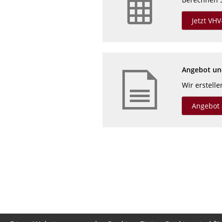
Jetzt VH
Angebot und
Wir erstell
Angebot 