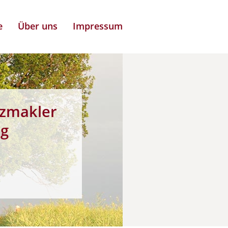
e
Über uns
Impressum
zmakler
ng