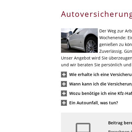
Autoversicherun
Der Weg zur Arbe
Wochenende: Ein 
genießen zu kön
Zuverlässig. Gün
Unser Angebot wird Sie überzeugen.
und wir beraten Sie persönlich und 
Wie erhalte ich eine Versicher
Wann kann ich die Versicheru
Wozu benötige ich eine Kfz-Haf
Ein Autounfall, was tun?
Beitrag ber
Berechnen S