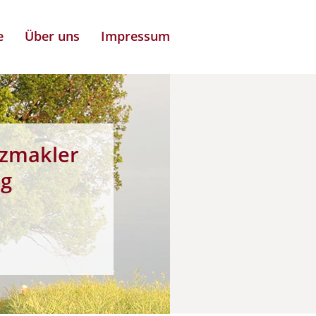
e
Über uns
Impressum
zmakler
ng