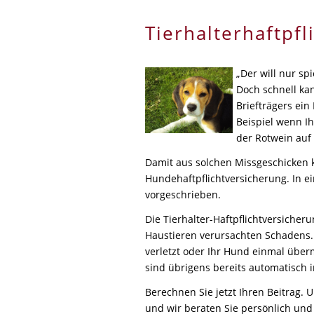
Tierhalterhaftpfl
„Der will nur sp
Doch schnell ka
Briefträgers ein
Beispiel wenn Ih
der Rotwein auf 
Damit aus solchen Missgeschicken k
Hundehaftpflichtversicherung. In ei
vorgeschrieben.
Die Tierhalter-Haftpflichtversicheru
Haustieren verursachten Schadens.
verletzt oder Ihr Hund einmal über
sind übrigens bereits automatisch i
Berechnen Sie jetzt Ihren Beitrag.
und wir beraten Sie persönlich und 