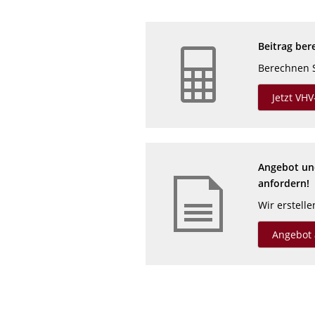
Beitrag ber
Berechnen S
Jetzt VH
Angebot und
anfordern!
Wir erstell
Angebot 