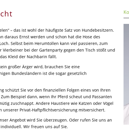
icht
Ko
ielen“ – das ist wohl der häufigste Satz von Hundebesitzern.
nn daraus Ernst werden und schon hat die Hose des
 Loch. Selbst beim Herumtollen kann viel passieren, zum
r Vierbeiner bei der Gartenparty gegen den Tisch stößt und
das Kleid der Nachbarin fällt.
ein großer Ärger wird, brauchen Sie eine
nigen Bundesländern ist die sogar gesetzlich
ng schützt Sie vor den finanziellen Folgen eines von Ihren
 Zum Beispiel dann, wenn Ihr Pferd scheut und Passanten
mütig zuschnappt. Andere Haustiere wie Katzen oder Vögel
n unserer Privat-Haftpflichtversicherung mitversichert.
 Unser Angebot wird Sie überzeugen. Oder rufen Sie uns an
individuell. Wir freuen uns auf Sie.