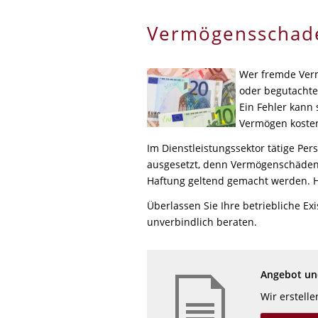
Vermögensschade
Wer fremde Ver
oder begutachten
Ein Fehler kann
Vermögen kosten
Im Dienstleistungssektor tätige Pe
ausgesetzt, denn Vermögenschäden
Haftung geltend gemacht werden. H
Überlassen Sie Ihre betriebliche Ex
unverbindlich beraten.
Angebot und
Wir erstell