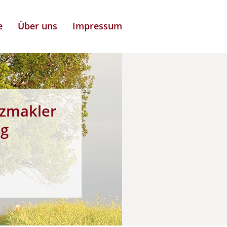
e
Über uns
Impressum
zmakler
ng