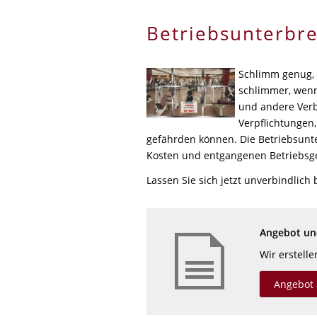
Betriebsunterbr
Schlimm genug, 
schlimmer, wenn 
und andere Verb
Verpflichtungen,
gefährden können. Die Betriebsunt
Kosten und entgangenen Betriebsg
Lassen Sie sich jetzt unverbindlich 
Angebot und
Wir erstell
Angebot 