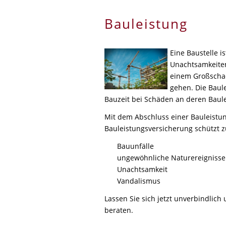
Bauleistung
Eine Baustelle i
Unachtsamkeiten
einem Großschad
gehen. Die Baul
Bauzeit bei Schäden an deren Baul
Mit dem Abschluss einer Bauleistung
Bauleistungsversicherung schützt 
Bauunfälle
ungewöhnliche Naturereignisse
Unachtsamkeit
Vandalismus
Lassen Sie sich jetzt unverbindlic
beraten.