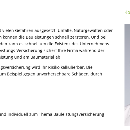
Ko
st vielen Gefahren ausgesetzt. Unfälle, Naturgewalten oder
 können die Bauleistungen schnell zerstören. Und bei
en kann es schnell um die Existenz des Unternehmens
eistungs-Versicherung sichert Ihre Firma während der
eistung und am Baumaterial ab.
sversicherung wird Ihr Risiko kalkulierbar. Die
zum Beispiel gegen unvorhersehbare Schäden, durch
h und individuell zum Thema Bauleistungsversicherung