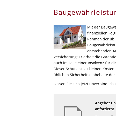
Baugewährleistu
Mit der Baugewä
finanziellen Fol
Rahmen der übli
Baugewährleist
entstehenden Au
Versicherung: Er erhält die Garanti
auch im Falle einer Insolvenz für 
Dieser Schutz ist zu kleinen Kosten
üblichen Sicherheitseinbehalte de
Lassen Sie sich jetzt unverbindlich 
Angebot und
anfordern!