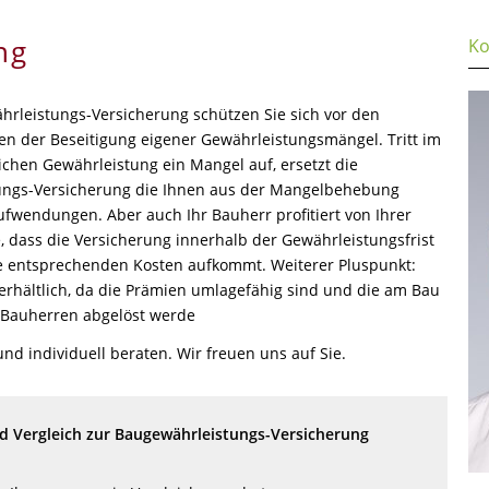
ng
Ko
hrleistungs-Versicherung schützen Sie sich vor den
gen der Beseitigung eigener Gewährleistungsmängel. Tritt im
chen Gewährleistung ein Mangel auf, ersetzt die
ungs-Versicherung die Ihnen aus der Mangelbehebung
fwendungen. Aber auch Ihr Bauherr profitiert von Ihrer
e, dass die Versicherung innerhalb der Gewährleistungsfrist
die entsprechenden Kosten aufkommt. Weiterer Pluspunkt:
 erhältlich, da die Prämien umlagefähig sind und die am Bau
r Bauherren abgelöst werde
und individuell beraten. Wir freuen uns auf Sie.
 Vergleich zur Baugewährleistungs-Versicherung