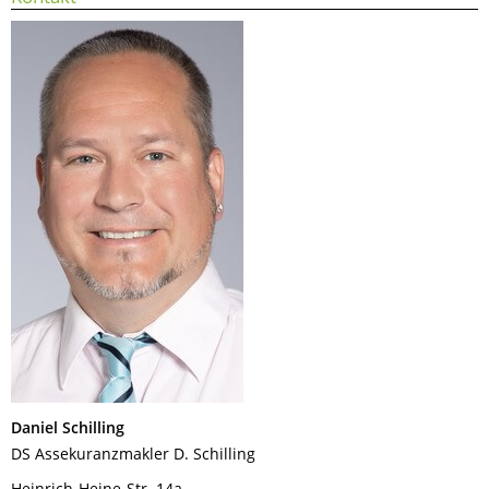
Daniel Schilling
DS Assekuranzmakler D. Schilling
Heinrich-Heine-Str. 14a