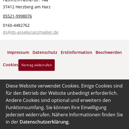
37412 Herzberg am Harz
05521-9998076
0160-4482762
ds@ds-assekuranzmakler.de
Impressum
·
Datenschutz
·
Erstinformation
·
Beschwerden
·
Cookies
Vertrag widerrufen
Diese Website verwendet Cookies. Einige Cookies sind
für den Betrieb der Website unbedingt erforderlich.
Andere Cookies sind optional und erweitern den
Funktionsumfang. Sie können Ihre Einwilligung
jederzeit widerrufen. Nähere Informationen finden Sie
in der
Datenschutzerklärung
.